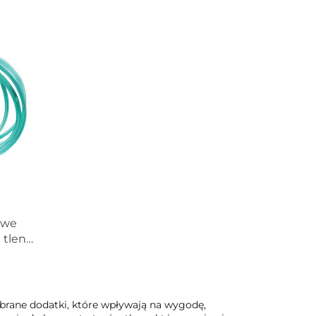
owe
 tlenu
obrane dodatki, które wpływają na wygodę,