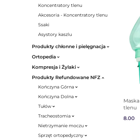
Koncentratory tlenu
Akcesoria - Koncentratory tlenu
Ssaki
Asystory kaszlu
Produkty chłonne i pielęgnacja
Ortopedia
Kompresja i Żylaki
Produkty Refundowane NFZ
Kończyna Górna
Kończyna Dolna
Maska 
Tułów
tlenu
Tracheostomia
8.00
Nietrzymanie moczu
Sprzęt ortopedyczny