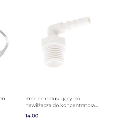
ren
Króciec redukujący do
nawilżacza do koncentratora
tlenu
14.00