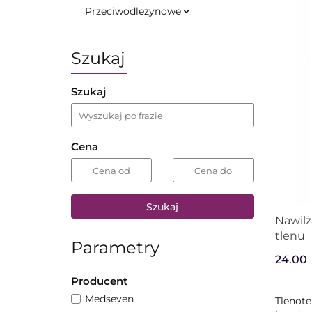
Przeciwodleżynowe
Szukaj
Szukaj
Cena
Szukaj
Nawilż
tlenu
Parametry
24.00
Producent
Medseven
Tlenote