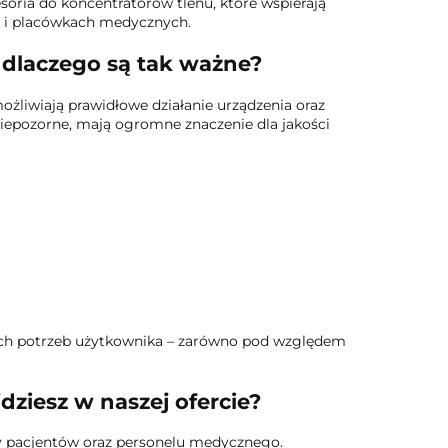
esoria do koncentratorów tlenu, które wspierają
 i placówkach medycznych.
 dlaczego są tak ważne?
ożliwiają prawidłowe działanie urządzenia oraz
 niepozorne, mają ogromne znaczenie dla jakości
ych potrzeb użytkownika – zarówno pod względem
dziesz w naszej ofercie?
by pacjentów oraz personelu medycznego.