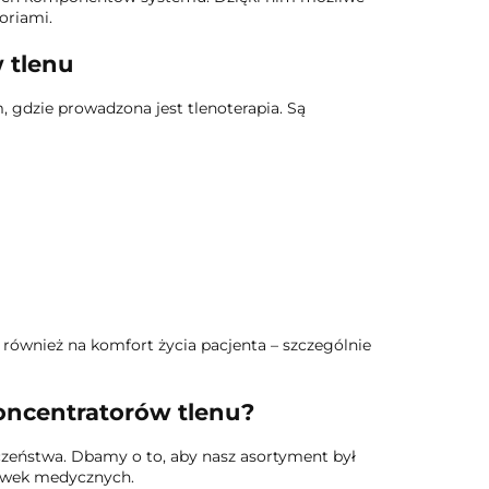
soriami.
 tlenu
 gdzie prowadzona jest tlenoterapia. Są
e również na komfort życia pacjenta – szczególnie
oncentratorów tlenu?
eczeństwa. Dbamy o to, aby nasz asortyment był
cówek medycznych.