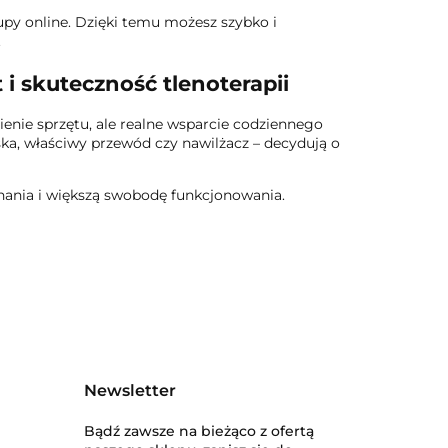
y online. Dzięki temu możesz szybko i
.
i skuteczność tlenoterapii
ienie sprzętu, ale realne wsparcie codziennego
ska, właściwy przewód czy nawilżacz – decydują o
hania i większą swobodę funkcjonowania.
Newsletter
Bądź zawsze na bieżąco z ofertą