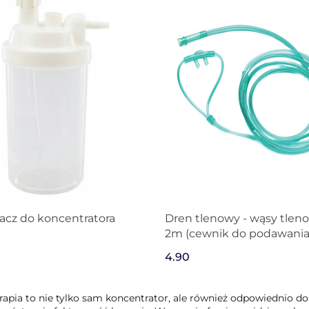
acz do koncentratora
Dren tlenowy - wąsy tlen
2m (cewnik do podawania
przez nos)
4.90
rapia to nie tylko sam koncentrator, ale również odpowiednio d