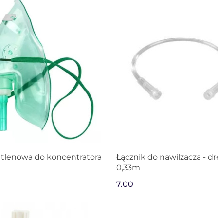
tlenowa do koncentratora
Łącznik do nawilżacza - d
0,33m
7.00