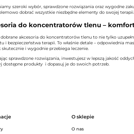
amy szeroki wybór, sprawdzone rozwiązania oraz wygodne zakup
lemowo dobrać wszystkie niezbędne elementy do swojej terapii
soria do koncentratorów tlenu – komfort 
dobrane akcesoria do koncentratorów tlenu to nie tylko uzupełn
u i bezpieczeństwa terapii. To właśnie detale – odpowiednia ma
k skutecznie i wygodnie przebiega leczenie.
jąc sprawdzone rozwiązania, inwestujesz w lepszą jakość oddyc
yj dostępne produkty i dopasuj je do swoich potrzeb.
macje
O sklepie
wy
O nas