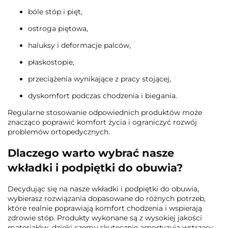
bóle stóp i pięt,
ostroga piętowa,
haluksy i deformacje palców,
płaskostopie,
przeciążenia wynikające z pracy stojącej,
dyskomfort podczas chodzenia i biegania.
Regularne stosowanie odpowiednich produktów może
znacząco poprawić komfort życia i ograniczyć rozwój
problemów ortopedycznych.
Dlaczego warto wybrać nasze
wkładki i podpiętki do obuwia?
Decydując się na nasze wkładki i podpiętki do obuwia,
wybierasz rozwiązania dopasowane do różnych potrzeb,
które realnie poprawiają komfort chodzenia i wspierają
zdrowie stóp. Produkty wykonane są z wysokiej jakości
materiałów, dzięki czemu skutecznie amortyzują wstrząsy,