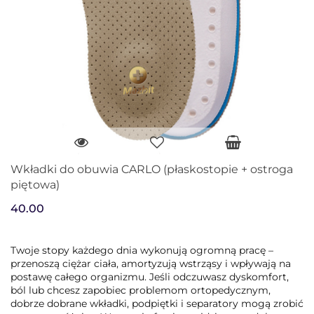
Wkładki do obuwia CARLO (płaskostopie + ostroga
piętowa)
40.00
Twoje stopy każdego dnia wykonują ogromną pracę –
przenoszą ciężar ciała, amortyzują wstrząsy i wpływają na
postawę całego organizmu. Jeśli odczuwasz dyskomfort,
ból lub chcesz zapobiec problemom ortopedycznym,
dobrze dobrane wkładki, podpiętki i separatory mogą zrobić