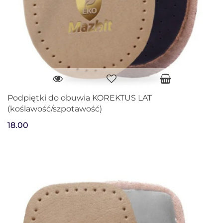
Podpiętki do obuwia KOREKTUS LAT
(koślawość/szpotawość)
18.00