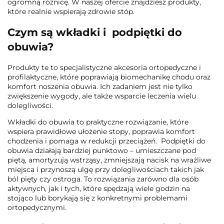
ogromną różnicę. W naszej ofercie znajdziesz produkty,
które realnie wspierają zdrowie stóp.
Czym są wkładki i podpiętki do
obuwia?
Produkty te to specjalistyczne akcesoria ortopedyczne i
profilaktyczne, które poprawiają biomechanikę chodu oraz
komfort noszenia obuwia. Ich zadaniem jest nie tylko
zwiększenie wygody, ale także wsparcie leczenia wielu
dolegliwości.
Wkładki do obuwia to praktyczne rozwiązanie, które
wspiera prawidłowe ułożenie stopy, poprawia komfort
chodzenia i pomaga w redukcji przeciążeń. Podpiętki do
obuwia działają bardziej punktowo – umieszczane pod
piętą, amortyzują wstrząsy, zmniejszają nacisk na wrażliwe
miejsca i przynoszą ulgę przy dolegliwościach takich jak
ból pięty czy ostroga. To rozwiązania zarówno dla osób
aktywnych, jak i tych, które spędzają wiele godzin na
stojąco lub borykają się z konkretnymi problemami
ortopedycznymi.