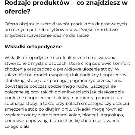
Rodzaje produktów – co znajdziesz w
ofercie?
Oferta obejmuje szeroki wybór produktów dopasowanych
do różnych potrzeb użytkowników. Dzięki temu łatwo
znajdziesz rozwiązanie idealne dla siebie.
Wkładki ortopedyczne
Wkładki ortopedyczne i profilaktyczne to rozwiązania
stworzone z myślą o osobach, które chcą poprawić komfort
chodzenia oraz zadbać o prawidłowe ułożenie stopy. W
zależności od modelu wspierają łuk podłużny i poprzeczny,
stabilizują stopę oraz pomagają ograniczyć przeciążenia
powstające podczas codziennego ruchu. Szczególnie
polecane są przy takich dolegliwościach jak płaskostopie
podłużne i poprzeczne, haluksy, nadmierna pronacja lub
supinacja stopy, a także przy bólach śródstopia czy uczuciu
zmęczenia stóp po długim dniu. Wkładki mogą również
wspierać osoby z problemami kolan, bioder i kręgosłupa,
ponieważ poprawiają biomechanikę chodu i ustawienie
całego ciała.