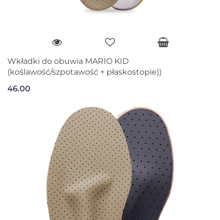
Wkładki do obuwia MARIO KID
(koślawość/szpotawość + płaskostopie))
46.00