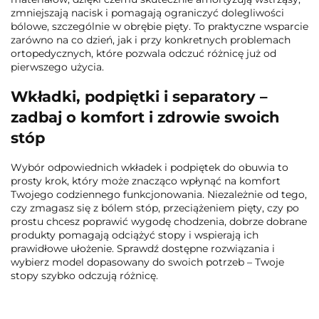
zmniejszają nacisk i pomagają ograniczyć dolegliwości
bólowe, szczególnie w obrębie pięty. To praktyczne wsparcie
zarówno na co dzień, jak i przy konkretnych problemach
ortopedycznych, które pozwala odczuć różnicę już od
pierwszego użycia.
Wkładki, podpiętki i separatory –
zadbaj o komfort i zdrowie swoich
stóp
Wybór odpowiednich wkładek i podpiętek do obuwia to
prosty krok, który może znacząco wpłynąć na komfort
Twojego codziennego funkcjonowania. Niezależnie od tego,
czy zmagasz się z bólem stóp, przeciążeniem pięty, czy po
prostu chcesz poprawić wygodę chodzenia, dobrze dobrane
produkty pomagają odciążyć stopy i wspierają ich
prawidłowe ułożenie. Sprawdź dostępne rozwiązania i
wybierz model dopasowany do swoich potrzeb – Twoje
stopy szybko odczują różnicę.