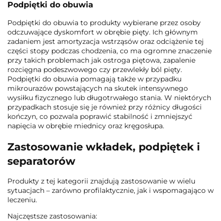
Podpiętki do obuwia
Podpiętki do obuwia to produkty wybierane przez osoby
odczuwające dyskomfort w obrębie pięty. Ich głównym
zadaniem jest amortyzacja wstrząsów oraz odciążenie tej
części stopy podczas chodzenia, co ma ogromne znaczenie
przy takich problemach jak ostroga piętowa, zapalenie
rozcięgna podeszwowego czy przewlekły ból pięty.
Podpiętki do obuwia pomagają także w przypadku
mikrourazów powstających na skutek intensywnego
wysiłku fizycznego lub długotrwałego stania. W niektórych
przypadkach stosuje się je również przy różnicy długości
kończyn, co pozwala poprawić stabilność i zmniejszyć
napięcia w obrębie miednicy oraz kręgosłupa.
Zastosowanie wkładek, podpiętek i
separatorów
Produkty z tej kategorii znajdują zastosowanie w wielu
sytuacjach – zarówno profilaktycznie, jak i wspomagająco w
leczeniu.
Najczęstsze zastosowania: