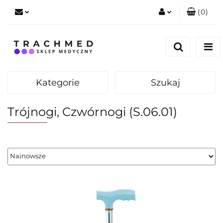
(
0
)
Zaloguj się
Zarejestruj się
Dodaj zgłoszenie
Kategorie
Szukaj
Zgody cookies
Trójnogi, Czwórnogi (S.06.01)