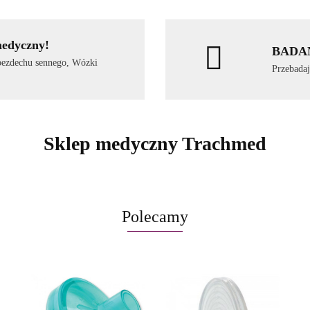
medyczny!
BADA
 bezdechu sennego, Wózki
Przebadaj
Sklep medyczny Trachmed
Polecamy