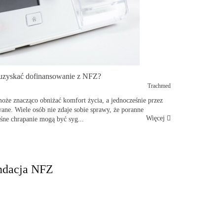
 uzyskać dofinansowanie z NFZ?
Trachmed
może znacząco obniżać komfort życia, a jednocześnie przez
ane. Wiele osób nie zdaje sobie sprawy, że poranne
Więcej
ośne chrapanie mogą być syg...
ndacja NFZ