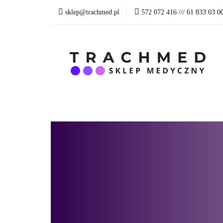
sklep@trachmed.pl
572 072 416 /// 61 833 03 0
WSZYSTKIE PRO
BLOG
SKLEP 
WSZYSTKIE PRODUKTY
PRODUKTY R