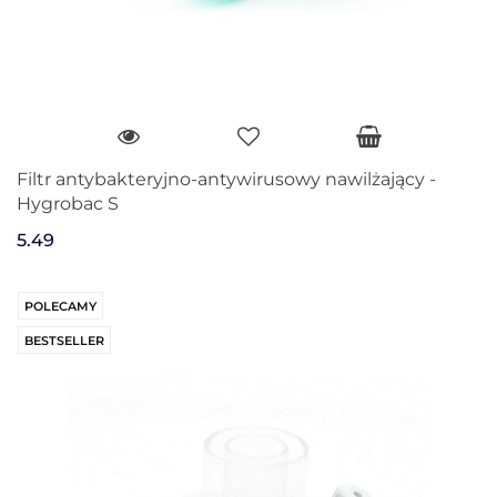
Filtr antybakteryjno-antywirusowy nawilżający -
Hygrobac S
5.49
POLECAMY
BESTSELLER