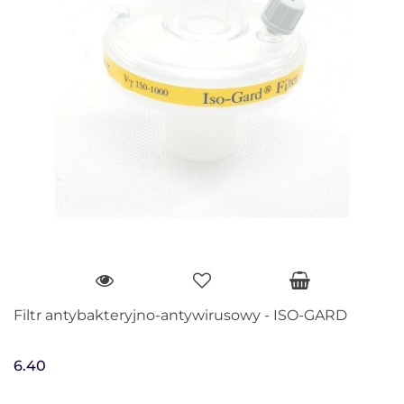
Filtr antybakteryjno-antywirusowy - ISO-GARD
6.40