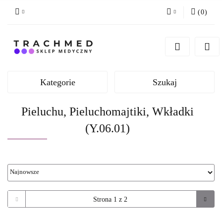
(
0
)
Zaloguj się
Zarejestruj się
Dodaj zgłoszenie
Kategorie
Szukaj
Zgody cookies
Pieluchu, Pieluchomajtiki, Wkładki
(Y.06.01)