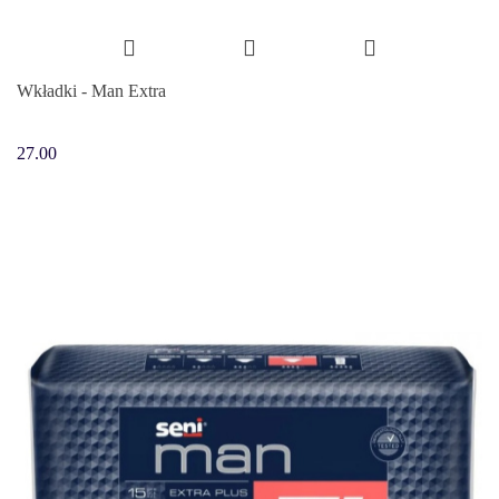
Wkładki - Man Extra
27.00