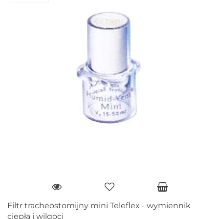
Filtr tracheostomijny mini Teleflex - wymiennik
ciepła i wilgoci