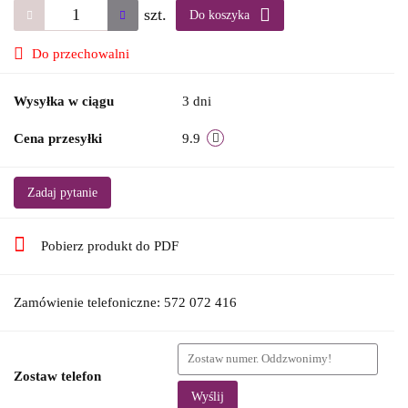
szt.
Do koszyka
Do przechowalni
Wysyłka w ciągu
3 dni
Cena przesyłki
9.9
Zadaj pytanie
Pobierz produkt do PDF
Zamówienie telefoniczne: 572 072 416
Zostaw telefon
Wyślij