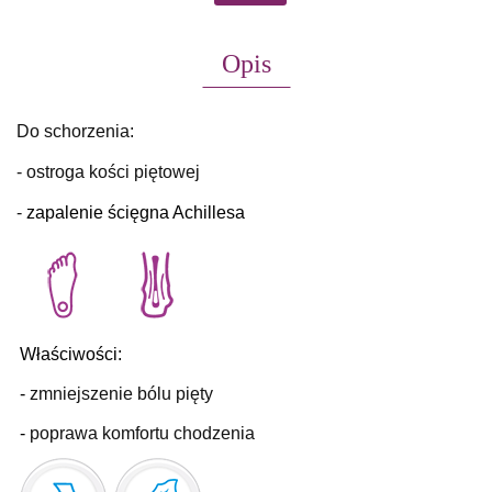
Opis
Do schorzenia:
- ostroga kości piętowej
-
zapalenie ścięgna Achillesa
Właściwości:
-
zmniejszenie bólu pi
ęty
-
poprawa komfortu chodzenia