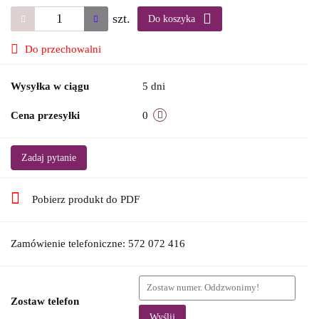
szt.
Do koszyka
Do przechowalni
Wysyłka w ciągu
5 dni
Cena przesyłki
0
Zadaj pytanie
Pobierz produkt do PDF
Zamówienie telefoniczne: 572 072 416
Zostaw telefon
Wyślij