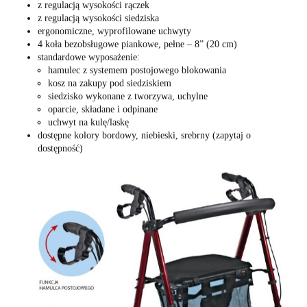
z regulacją wysokości rączek
z regulacją wysokości siedziska
ergonomiczne, wyprofilowane uchwyty
4 koła bezobsługowe piankowe, pełne – 8” (20 cm)
standardowe wyposażenie:
hamulec z systemem postojowego blokowania
kosz na zakupy pod siedziskiem
siedzisko wykonane z tworzywa, uchylne
oparcie, składane i odpinane
uchwyt na kulę/laskę
dostępne kolory bordowy, niebieski, srebrny (zapytaj o
dostępność)