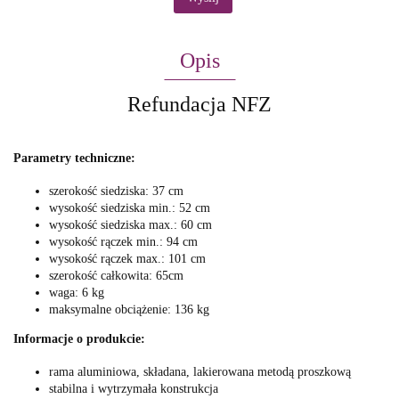
Opis
Refundacja NFZ
Parametry techniczne:
szerokość siedziska:
37 cm
wysokość siedziska min.:
52 cm
wysokość siedziska max.:
60 cm
wysokość rączek min.:
94 cm
wysokość rączek max.:
101 cm
szerokość całkowita:
65cm
waga:
6 kg
maksymalne obciążenie:
136 kg
Informacje o produkcie:
rama aluminiowa, składana, lakierowana metodą proszkową
stabilna i wytrzymała konstrukcja