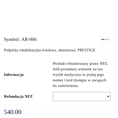
Symbol:
AR-006
Podpórka rehabilitacyjna 4-kołowa, aluminiowa. PRESTIGE
Produkt refundowany przez NFZ.
Jeśli posiadasz wniosek na ten
Informacja
wyrób medyczny to podaj jego
numer i kod dostępu w uwagach
do zamówienia.
Refundacja NFZ
540.00