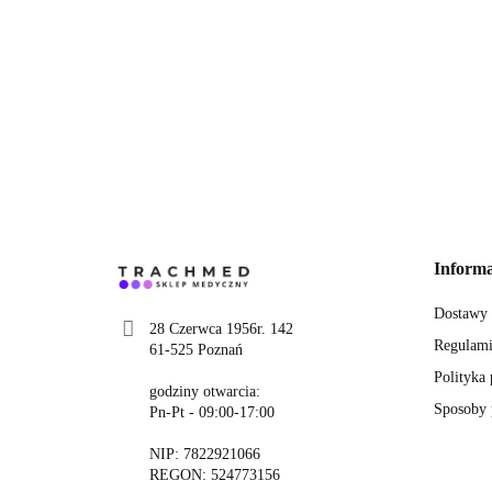
Informa
Dostawy
28 Czerwca 1956r. 142
Regulami
61-525 Poznań
Polityka
godziny otwarcia:
Sposoby 
Pn-Pt - 09:00-17:00
NIP: 7822921066
REGON: 524773156