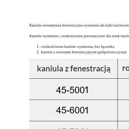
Kaniula wewnętrzna fenestracyjna wymienna do rurki tracheos
Kaniule wymienne, cienkościenne przeznaczone dla rurek trac
cienkościenna kaniule wymienna, bez łącznika
kaniula z otworami fenestracyjnymi (półprzezroczysta)