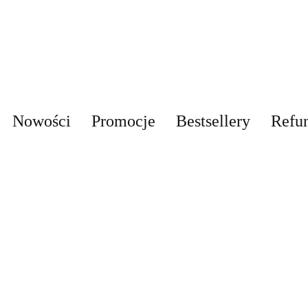
Nowości
Promocje
Bestsellery
Refu