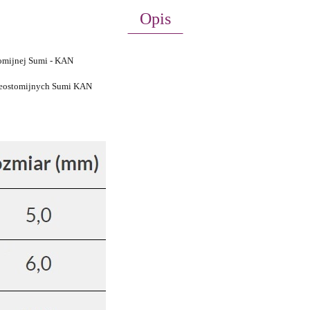
Opis
tomijnej Sumi - KAN
heostomijnych
Sumi KAN