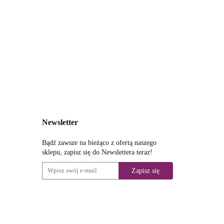
zewana rura)
Newsletter
Bądź zawsze na bieżąco z ofertą naszego
sklepu, zapisz się do Newslettera teraz!