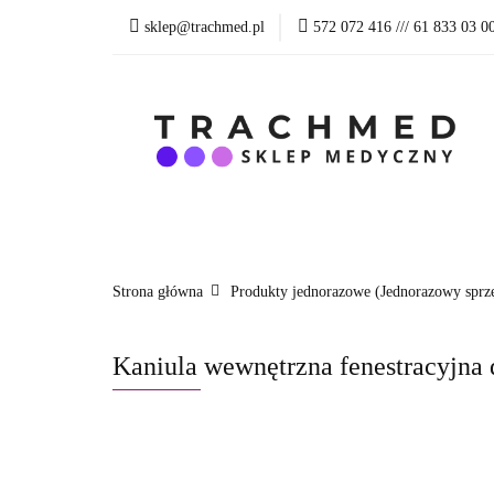
sklep@trachmed.pl
572 072 416 /// 61 833 03 0
WSZYSTKIE PRO
BLOG
SKLEP 
WSZYSTKIE PRODUKTY
PRODUKTY R
Strona główna
Produkty jednorazowe (Jednorazowy sprz
Kaniula wewnętrzna fenestracyjna 