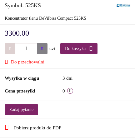
Symbol:
525KS
Koncentrator tlenu DeVilbiss Compact 525KS
3300.00
szt.
Do koszyka
Do przechowalni
Wysyłka w ciągu
3 dni
Cena przesyłki
0
Zadaj pytanie
Pobierz produkt do PDF