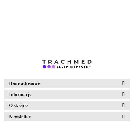
podgrzewana rura)
2850.00
DEMED
Dane adresowe
Informacje
O sklepie
Newsletter