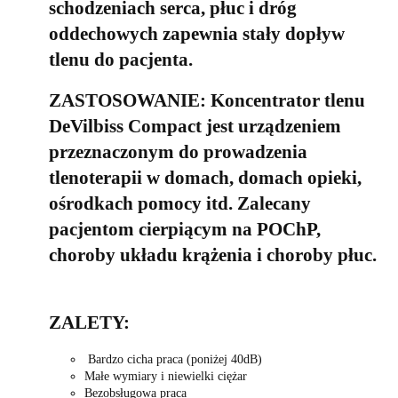
schodzeniach serca, płuc i dróg
oddechowych zapewnia stały dopływ
tlenu do pacjenta.
ZASTOSOWANIE: Koncentrator tlenu
DeVilbiss Compact jest urządzeniem
przeznaczonym do prowadzenia
tlenoterapii w domach, domach opieki,
ośrodkach pomocy itd. Zalecany
pacjentom cierpiącym na POChP,
choroby układu krążenia i choroby płuc.
ZALETY:
Bardzo cicha praca (poniżej 40dB)
Małe wymiary i niewielki ciężar
Bezobsługowa praca