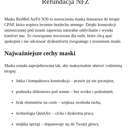
Refundacja NFZ
Maska ResMed AirFit N30 to nowoczesna maska donosowa do terapii
CPAP, która wspiera leczenie bezdechu sennego. Dzięki konstrukcji
umieszczonej pod nosem zapewnia naturalne oddychanie i wysoki
komfort snu. To rozwiązanie stworzone dla osób, które chcą spać
spokojnie i nie odczuwać dyskomfortu związanego z noszeniem maski.
Najważniejsze cechy maski
Maska została zaprojektowana tak, aby maksymalnie ułatwić codzienną
terapię:
lekka i kompaktowa konstrukcja – prawie jej nie poczujesz,
poduszka silikonowa pod nosem – bez ucisku i podrażnień,
brak elementów na czole – większa swoboda ruchu,
technologia QuietAir – cicha i dyskretna praca,
miękka uprząż – dopasowuje się do Twojej głowy,