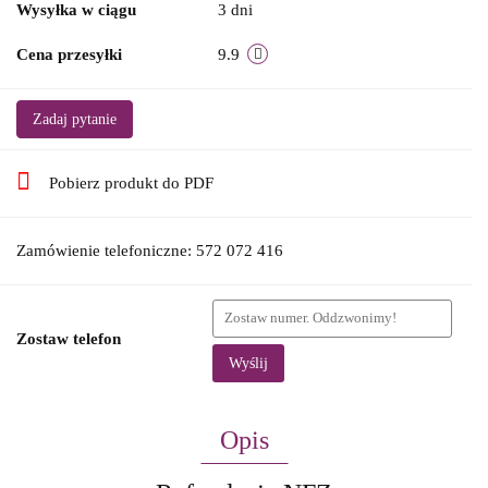
Wysyłka w ciągu
3 dni
Cena przesyłki
9.9
Zadaj pytanie
Pobierz produkt do PDF
Zamówienie telefoniczne: 572 072 416
Zostaw telefon
Wyślij
Opis