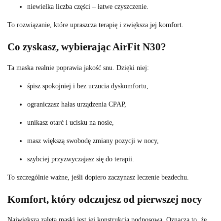
niewielka liczba części – łatwe czyszczenie.
To rozwiązanie, które upraszcza terapię i zwiększa jej komfort.
Co zyskasz, wybierając AirFit N30?
Ta maska realnie poprawia jakość snu. Dzięki niej:
śpisz spokojniej i bez uczucia dyskomfortu,
ograniczasz hałas urządzenia CPAP,
unikasz otarć i ucisku na nosie,
masz większą swobodę zmiany pozycji w nocy,
szybciej przyzwyczajasz się do terapii.
To szczególnie ważne, jeśli dopiero zaczynasz leczenie bezdechu.
Komfort, który odczujesz od pierwszej nocy
Największą zaletą maski jest jej konstrukcja podnosowa. Oznacza to, że