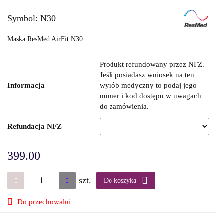
Symbol:
N30
Maska ResMed AirFit N30
Produkt refundowany przez NFZ.
Jeśli posiadasz wniosek na ten
Informacja
wyrób medyczny to podaj jego
numer i kod dostępu w uwagach
do zamówienia.
Refundacja NFZ
399.00
szt.
Do koszyka
Do przechowalni