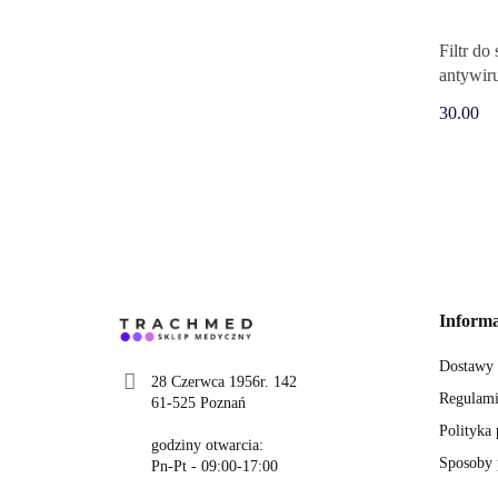
Filtr do
antywi
30.00
Informa
Dostawy
28 Czerwca 1956r. 142
Regulami
61-525 Poznań
Polityka
godziny otwarcia:
Sposoby 
Pn-Pt - 09:00-17:00