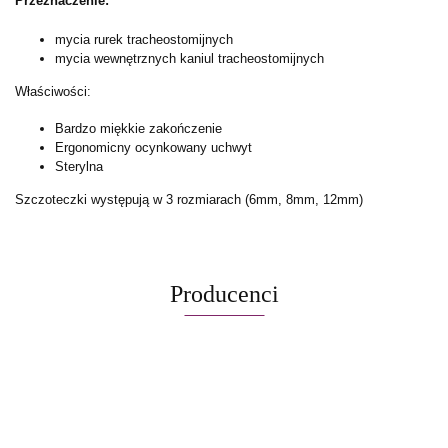
Przeznaczenie:
mycia rurek tracheostomijnych
mycia wewnętrznych kaniul tracheostomijnych
Właściwości:
Bardzo miękkie zakończenie
Ergonomicny ocynkowany uchwyt
Sterylna
Szczoteczki występują w 3 rozmiarach (6mm, 8mm, 12mm)
Producenci