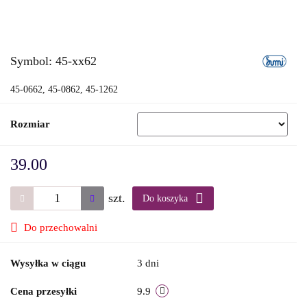
Symbol:
45-xx62
45-0662, 45-0862, 45-1262
Rozmiar
39.00
szt.
Do koszyka
Do przechowalni
Wysyłka w ciągu
3 dni
Cena przesyłki
9.9