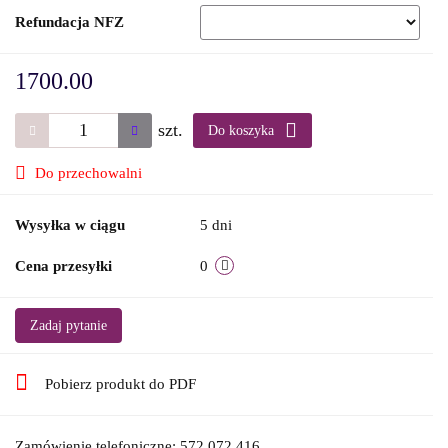
Refundacja NFZ
1700.00
szt.
Do koszyka
Do przechowalni
Wysyłka w ciągu
5 dni
Cena przesyłki
0
Zadaj pytanie
Pobierz produkt do PDF
Zamówienie telefoniczne: 572 072 416